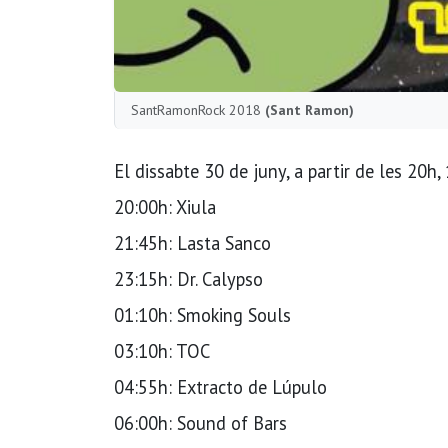
SantRamonRock 2018
(Sant Ramon)
El dissabte 30 de juny, a partir de les 20
20:00h: Xiula
21:45h: Lasta Sanco
23:15h: Dr. Calypso
01:10h: Smoking Souls
03:10h: TOC
04:55h: Extracto de Lúpulo
06:00h: Sound of Bars