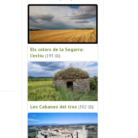
Els colors de la Segarra:
l'estiu
(193
)
Les Cabanes del tros
(302
)