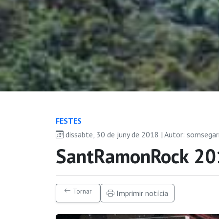
FESTES
dissabte, 30 de juny de 2018 | Autor: somsega
SantRamonRock 20
Tornar
Imprimir notícia