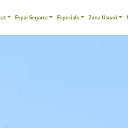
tat
Espai Segarra
Especials
Zona Usuari