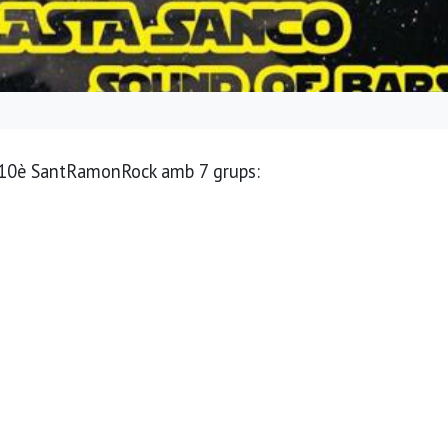
h, 10è SantRamonRock amb 7 grups: