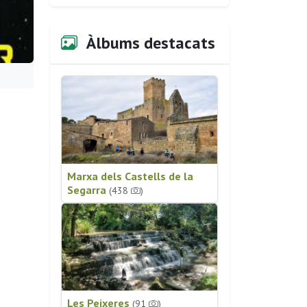
Àlbums destacats
Marxa dels Castells de la
Segarra
(438
)
Les Peixeres
(91
)