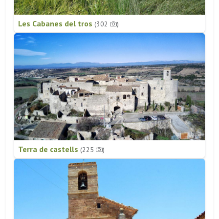
Les Cabanes del tros
(302
)
Terra de castells
(225
)