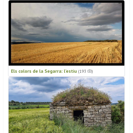
Els colors de la Segarra: l'estiu
(193
)