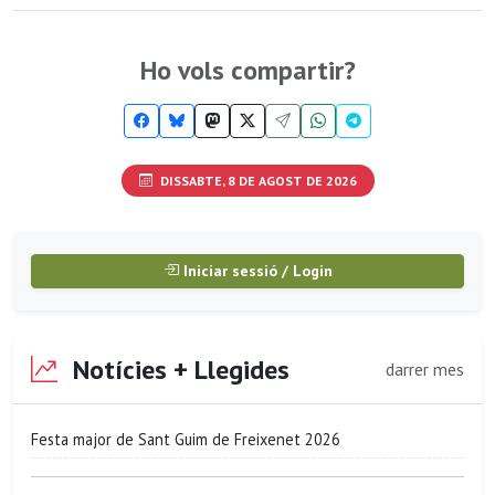
Ho vols compartir?
DISSABTE, 8 DE AGOST DE 2026
Iniciar sessió / Login
Notícies + Llegides
darrer mes
Festa major de Sant Guim de Freixenet 2026