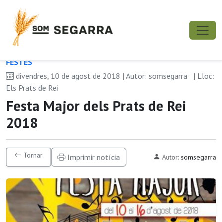
FESTES
divendres, 10 de agost de 2018 | Autor: somsegarra
| Lloc:
Els Prats de Rei
Festa Major dels Prats de Rei
2018
Tornar
Imprimir notícia
Autor:
somsegarra