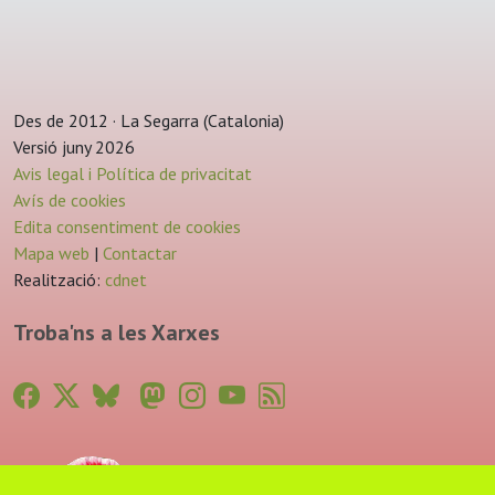
Des de 2012 · La Segarra (Catalonia)
Versió juny 2026
Avis legal i Política de privacitat
Avís de cookies
Edita consentiment de cookies
Mapa web
|
Contactar
Realització:
cdnet
Troba'ns a les Xarxes