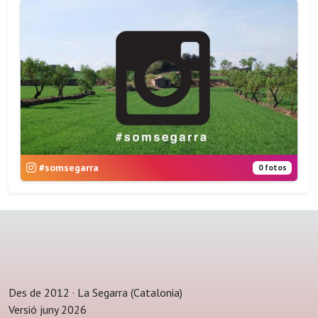
#somsegarra
0 fotos
Des de 2012 · La Segarra (Catalonia)
Versió juny 2026