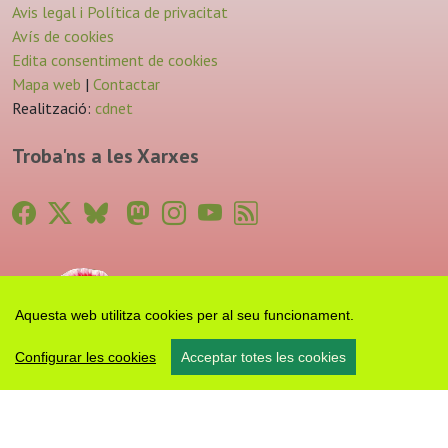
Avis legal i Política de privacitat
Avís de cookies
Edita consentiment de cookies
Mapa web
|
Contactar
Realització:
cdnet
Troba'ns a les Xarxes
Aquesta web utilitza cookies per al seu funcionament.
Configurar les cookies
Acceptar totes les cookies