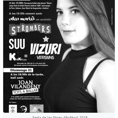
Festa de les Noies d'Ardèvol 2018