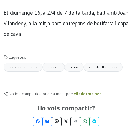
El diumenge 16, a 2/4 de 7 de la tarda, ball amb Joan
Vilandeny, a la mitja part entrepans de botifarra i copa
de cava
Etiquetes:
festa de les noies
ardèvol
pinós
vall del llobregós
Notícia compartida originalment per:
viladetora.net
Ho vols compartir?