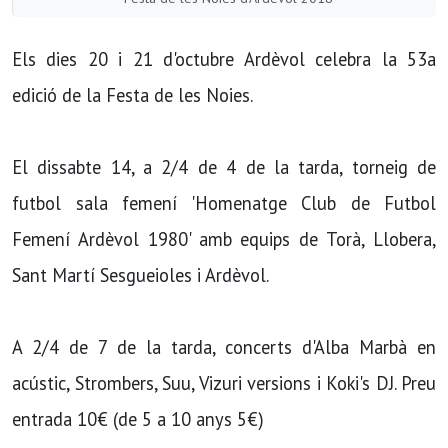
Els dies 20 i 21 d'octubre Ardèvol celebra la 53a
edició de la Festa de les Noies.
El dissabte 14, a 2/4 de 4 de la tarda, torneig de
futbol sala femení 'Homenatge Club de Futbol
Femení Ardèvol 1980' amb equips de Torà, Llobera,
Sant Martí Sesgueioles i Ardèvol.
A 2/4 de 7 de la tarda, concerts d'Alba Marbà en
acústic, Strombers, Suu, Vizuri versions i Koki's DJ. Preu
entrada 10€ (de 5 a 10 anys 5€)