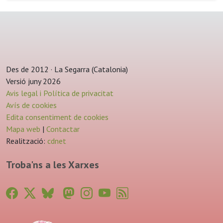
Des de 2012 · La Segarra (Catalonia)
Versió juny 2026
Avis legal i Política de privacitat
Avís de cookies
Edita consentiment de cookies
Mapa web
|
Contactar
Realització:
cdnet
Troba'ns a les Xarxes