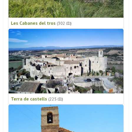
Les Cabanes del tros
(302
)
Terra de castells
(225
)