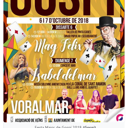
Festa Major de Gospí 2018
(Gospí)