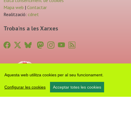
Edita consentiment de cookies
Mapa web
|
Contactar
Realització:
cdnet
Troba'ns a les Xarxes
Aquesta web utilitza cookies per al seu funcionament.
Configurar les cookies
Acceptar totes les cookies