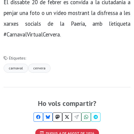
El dissabte 20 de febrer es convida a la ciutadania a
penjar una foto o un vídeo mostrant la disfressa a les
xarxes socials de la Paeria, amb l’etiqueta
#CarnavalVirtualCervera.
Etiquetes:
carnaval
cervera
Ho vols compartir?
DIJOUS, 6 DE AGOST DE 2026