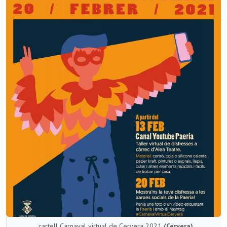
cartell Carnaval virtual de Cervera 2021
(Cervera)