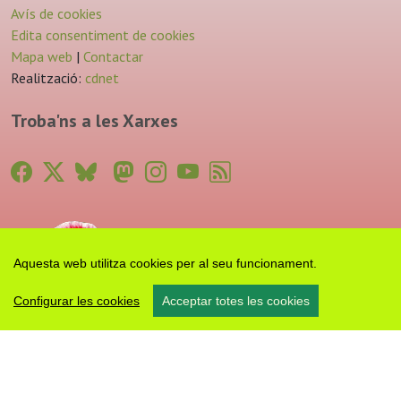
Avís de cookies
Edita consentiment de cookies
Mapa web
|
Contactar
Realització:
cdnet
Troba'ns a les Xarxes
Aquesta web utilitza cookies per al seu funcionament.
Configurar les cookies
Acceptar totes les cookies