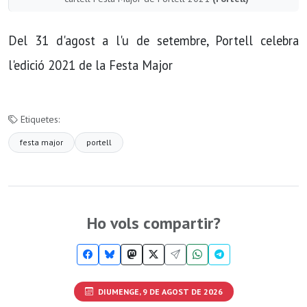
Del 31 d'agost a l'u de setembre, Portell celebra
l'edició 2021 de la Festa Major
Etiquetes:
festa major
portell
Ho vols compartir?
DIUMENGE, 9 DE AGOST DE 2026