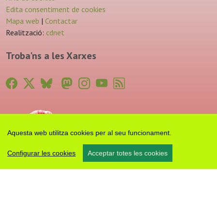
Edita consentiment de cookies
Mapa web
|
Contactar
Realització:
cdnet
Troba'ns a les Xarxes
Aquesta web utilitza cookies per al seu funcionament.
Configurar les cookies
Acceptar totes les cookies