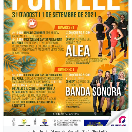
cartell Festa Major de Portell 2021
(Portell)