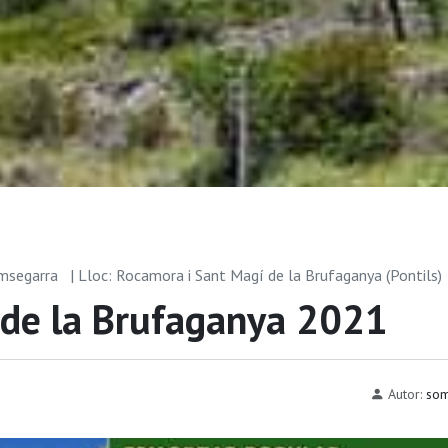
omsegarra
| Lloc: Rocamora i Sant Magí de la Brufaganya (Pontils)
 de la Brufaganya 2021
Autor:
som