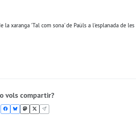
de la xaranga 'Tal com sona' de Paüls a l'esplanada de les 
o vols compartir?