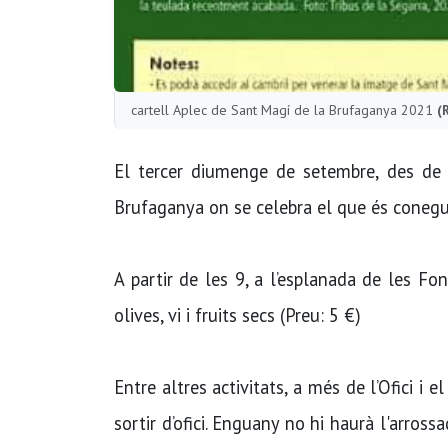
cartell Aplec de Sant Magí de la Brufaganya 2021
(
El tercer diumenge de setembre, des de 
Brufaganya on se celebra el que és conegu
A partir de les 9, a l’esplanada de les F
olives, vi i fruits secs (Preu: 5 €)
Entre altres activitats, a més de l’Ofici i 
sortir d’ofici. Enguany no hi haurà l'arros