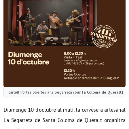
cartell Portes obertes a la Segarreta
(Santa Coloma de Queralt)
Diumenge 10 d'octubre al matí, la cervesera artesanal
La Segarreta de Santa Coloma de Queralt organitza