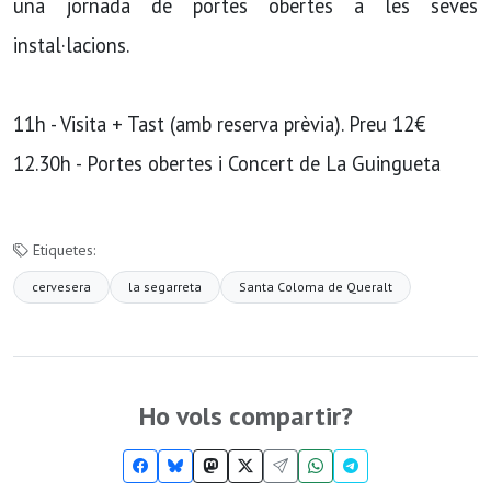
una jornada de portes obertes a les seves
instal·lacions.
11h - Visita + Tast (amb reserva prèvia). Preu 12€
12.30h - Portes obertes i Concert de La Guingueta
Etiquetes:
cervesera
la segarreta
Santa Coloma de Queralt
Ho vols compartir?