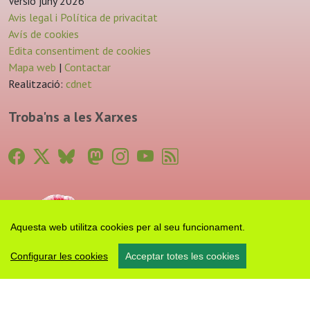
Versió juny 2026
Avis legal i Política de privacitat
Avís de cookies
Edita consentiment de cookies
Mapa web
|
Contactar
Realització:
cdnet
Troba'ns a les Xarxes
Aquesta web utilitza cookies per al seu funcionament.
Configurar les cookies
Acceptar totes les cookies