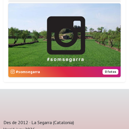
#somsegarra
0 fotos
Des de 2012 · La Segarra (Catalonia)