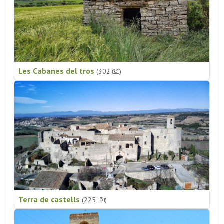
Les Cabanes del tros
(302
)
Terra de castells
(225
)