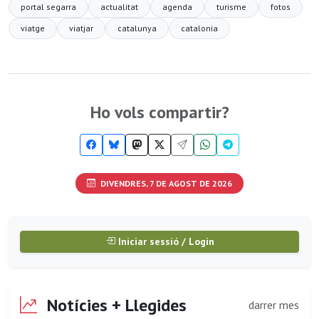
portal segarra
actualitat
agenda
turisme
fotos
viatge
viatjar
catalunya
catalonia
Ho vols compartir?
DIVENDRES, 7 DE AGOST DE 2026
Iniciar sessió / Login
Notícies + Llegides
darrer mes