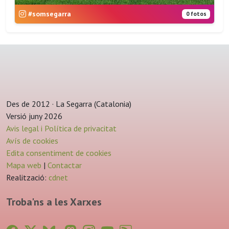
#somsegarra
0 fotos
Des de 2012 · La Segarra (Catalonia)
Versió juny 2026
Avis legal i Política de privacitat
Avís de cookies
Edita consentiment de cookies
Mapa web
|
Contactar
Realització:
cdnet
Troba'ns a les Xarxes