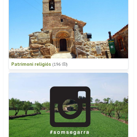
Patrimoni religiós
(196
)