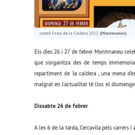
cartell Festa de la Caldera 2022
(Montmaneu)
Els dies 26 i 27 de febrer Montmaneu celeb
que s’organitza des de temps immemoria
repartiment de la caldera , una mena d’es
malgrat en l’actualitat té lloc el diumenge
Dissabte 26 de febrer
A les 6 de la tarda, Cercavila pels carrers 