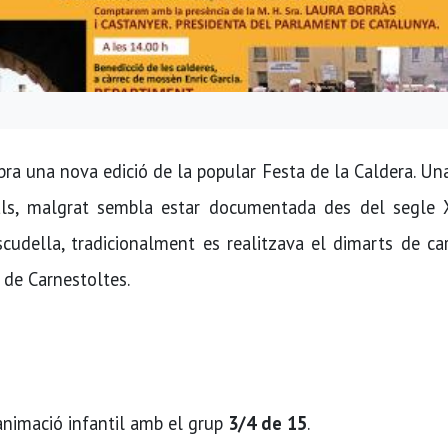
ra una nova edició de la popular Festa de la Caldera. Un
ls, malgrat sembla estar documentada des del segle XI
cudella, tradicionalment es realitzava el dimarts de ca
 de Carnestoltes.
i animació infantil amb el grup
3/4 de 15
.