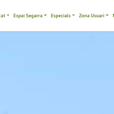
tat
Espai Segarra
Especials
Zona Usuari