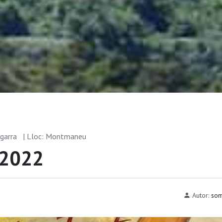
egarra
| Lloc: Montmaneu
a 2022
Autor:
som