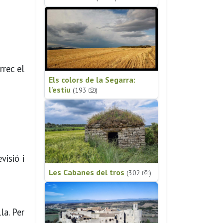
rrec el
Els colors de la Segarra:
l'estiu
(193
)
visió i
Les Cabanes del tros
(302
)
la. Per