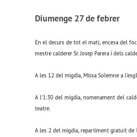
Diumenge 27 de febrer
En el decurs de tot el matí, encesa del foc 
mestre calderer Sr. Josep Parera i dels cal
A les 12 del migdia, Missa Solemne a l'esgl
A l'1:30 del migdia, nomenament del cald
teatre.
A les 2 del migdia, repartiment gratuït de l