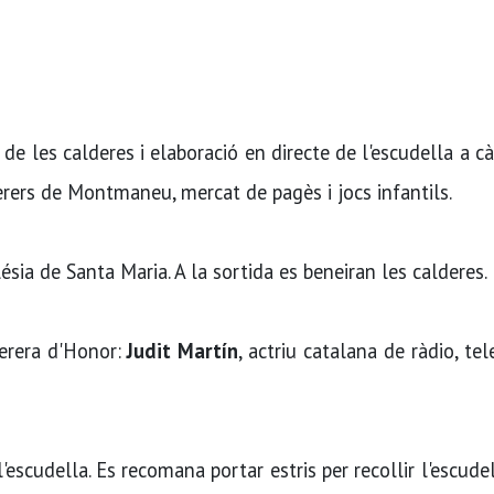
de les calderes i elaboració en directe de l'escudella a cà
derers de Montmaneu, mercat de pagès i jocs infantils.
ésia de Santa Maria. A la sortida es beneiran les calderes.
erera d'Honor:
Judit Martín
, actriu catalana de ràdio, tele
'escudella. Es recomana portar estris per recollir l'escudel