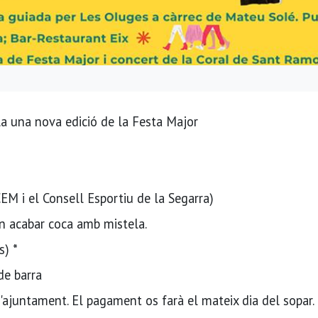
 la una nova edició de la Festa Major
M i el Consell Esportiu de la Segarra)
En acabar coca amb mistela.
s) *
de barra
l'ajuntament. El pagament os farà el mateix dia del sopar.