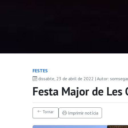
FESTES
dissabte, 23 de abril de 2022 | Autor: somsega
Festa Major de Les
Tornar
Imprimir notícia