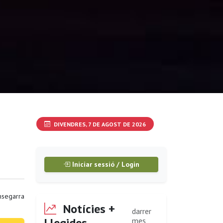
DIVENDRES, 7 DE AGOST DE 2026
Iniciar sessió / Login
segarra
Notícies +
darrer
Llegides
mes