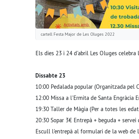
cartell Festa Major de Les Oluges 2022
Els dies 23 i 24 d'abril Les Oluges celebra
Dissabte 23
10:00 Pedalada popular (Organitzada pel CE
12:00 Missa a l'Ermita de Santa Engràcia 
19:30 Taller de Màgia (Per a totes les edat
20:30 Sopar 3€ Entrepà + beguda + servei 
Escull l'entrepà al formulari de la web de 