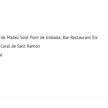
c de Mateu Solé. Punt de trobada; Bar-Restaurant Eix
a Coral de Sant Ramon
al