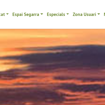
tat
Espai Segarra
Especials
Zona Usuari