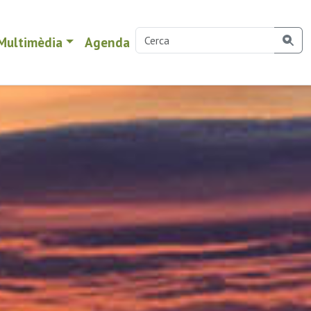
Multimèdia
Agenda