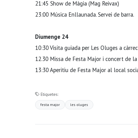
21:45 Show de Màgia (Mag Reivax)
23:00 Música Enllaunada. Servei de barra.
Diumenge 24
10:30 Visita guiada per Les Oluges a càrre
12.30 Missa de Festa Major i concert de l
13:30 Aperitiu de Festa Major al local soci
Etiquetes:
festa major
les oluges