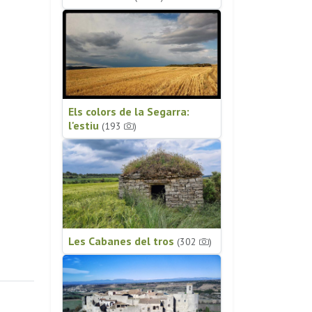
Els colors de la Segarra:
l'estiu
(193
)
Les Cabanes del tros
(302
)