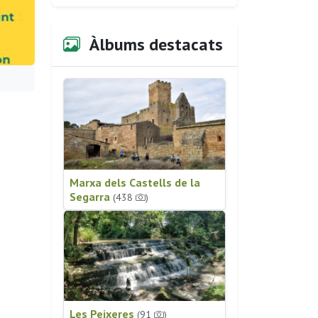
Àlbums destacats
Marxa dels Castells de la
Segarra
(438
)
Les Peixeres
(91
)