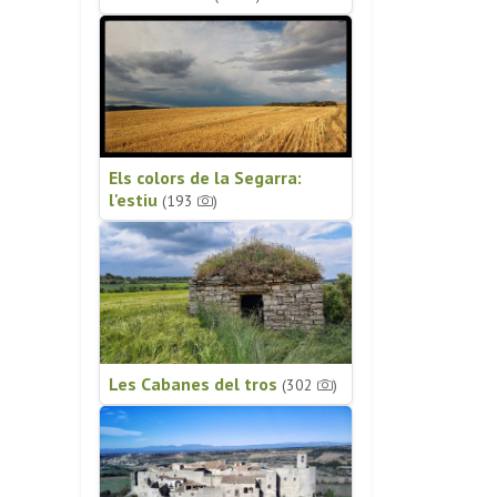
Els colors de la Segarra:
l'estiu
(193
)
Les Cabanes del tros
(302
)