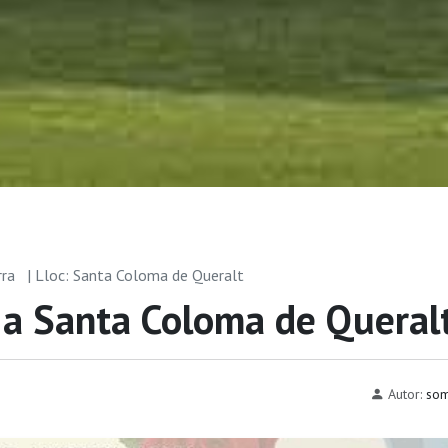
rra
| Lloc: Santa Coloma de Queralt
 a Santa Coloma de Queral
Autor:
som