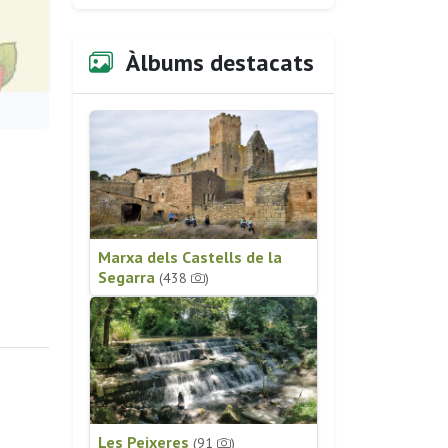
Àlbums destacats
Marxa dels Castells de la
Segarra
(438
)
Les Peixeres
(91
)