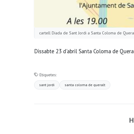
cartell Diada de Sant Jordi a Santa Coloma de Quera
Dissabte 23 d'abril Santa Coloma de Queral
Etiquetes:
sant jordi
santa coloma de queralt
H