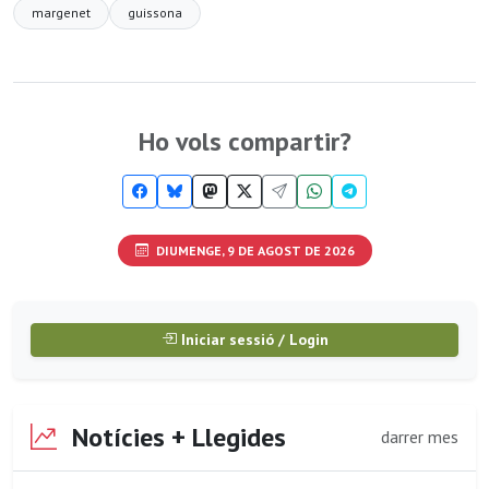
margenet
guissona
Ho vols compartir?
DIUMENGE, 9 DE AGOST DE 2026
Iniciar sessió / Login
Notícies + Llegides
darrer mes