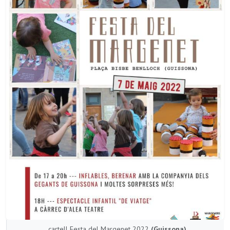
cartell Festa del Margenet 2022
(Guissona)