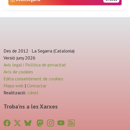
Des de 2012 · La Segarra (Catalonia)
Versió juny 2026
Avis legal i Política de privacitat
Avís de cookies
Edita consentiment de cookies
Mapa web
|
Contactar
Realització:
cdnet
Troba'ns a les Xarxes