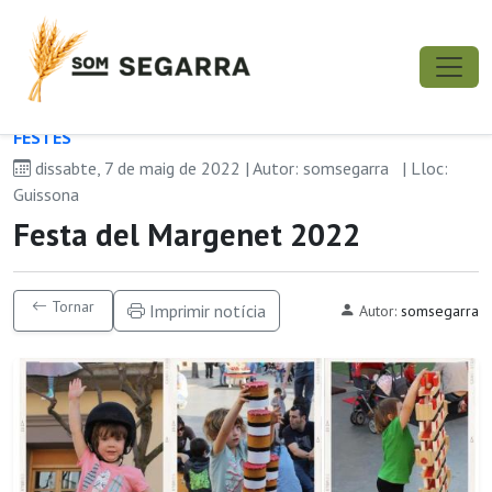
FESTES
dissabte, 7 de maig de 2022 | Autor: somsegarra
| Lloc:
Guissona
Festa del Margenet 2022
Tornar
Imprimir notícia
Autor:
somsegarra