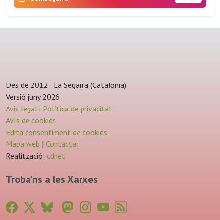
Des de 2012 · La Segarra (Catalonia)
Versió juny 2026
Avis legal i Política de privacitat
Avís de cookies
Edita consentiment de cookies
Mapa web
|
Contactar
Realització:
cdnet
Troba'ns a les Xarxes