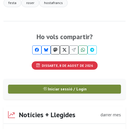
festa
roser
hostafrancs
Ho vols compartir?
DISSABTE, 8 DE AGOST DE 2026
Iniciar sessió / Login
Notícies + Llegides
darrer mes