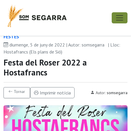
FESTES
diumenge, 5 de juny de 2022 | Autor: somsegarra
| Lloc:
Hostafrancs (Els plans de Sió)
Festa del Roser 2022 a
Hostafrancs
Tornar
Imprimir notícia
Autor:
somsegarra