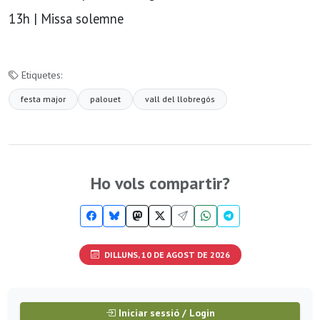
13h | Missa solemne
Etiquetes:
festa major
palouet
vall del llobregós
Ho vols compartir?
DILLUNS, 10 DE AGOST DE 2026
Iniciar sessió / Login