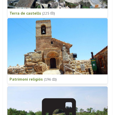
Terra de castells
(225
)
Patrimoni religiós
(196
)