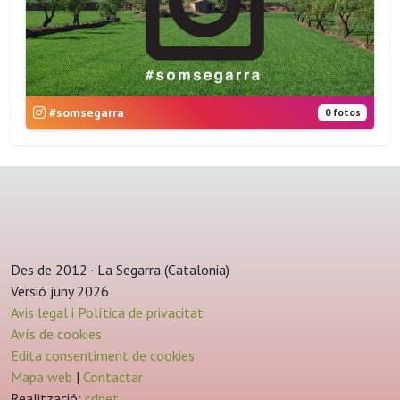
#somsegarra
0 fotos
Des de 2012 · La Segarra (Catalonia)
Versió juny 2026
Avis legal i Política de privacitat
Avís de cookies
Edita consentiment de cookies
Mapa web
|
Contactar
Realització:
cdnet