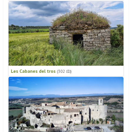
Les Cabanes del tros
(302
)