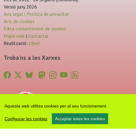
Versió juny 2026
Avis legal i Política de privacitat
Avís de cookies
Edita consentiment de cookies
Mapa web
|
Contactar
Realització:
cdnet
Troba'ns a les Xarxes
Aquesta web utilitza cookies per al seu funcionament.
Configurar les cookies
Acceptar totes les cookies