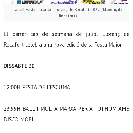
cartell Festa major de Llorenç de Rocafort 2022
(Llorenç de
Rocafort)
El darrer cap de setmana de juliol Llorenç de
Rocafort celebra una nova edició de la Festa Major.
DISSABTE 30
12:00H FESTA DE L’ESCUMA
23:55H BALL I MOLTA MARXA PER A TOTHOM AMB
DISCO-MÒBIL