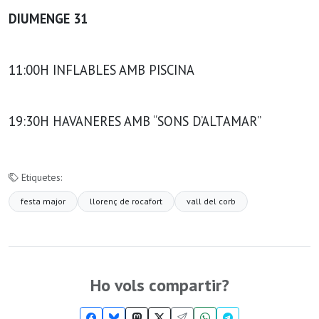
DIUMENGE 31
11:00H INFLABLES AMB PISCINA
19:30H HAVANERES AMB “SONS D’ALTAMAR”
Etiquetes:
festa major
llorenç de rocafort
vall del corb
Ho vols compartir?