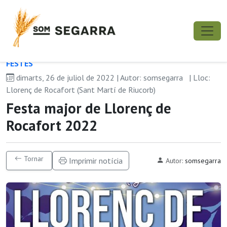
FESTES
dimarts, 26 de juliol de 2022 | Autor: somsegarra
| Lloc:
Llorenç de Rocafort (Sant Martí de Riucorb)
Festa major de Llorenç de
Rocafort 2022
Tornar
Imprimir notícia
Autor:
somsegarra