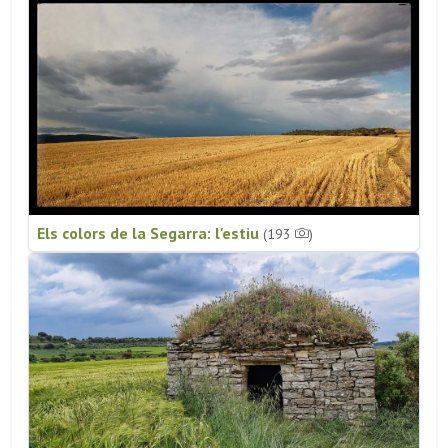
Els colors de la Segarra: l'estiu
(193
)