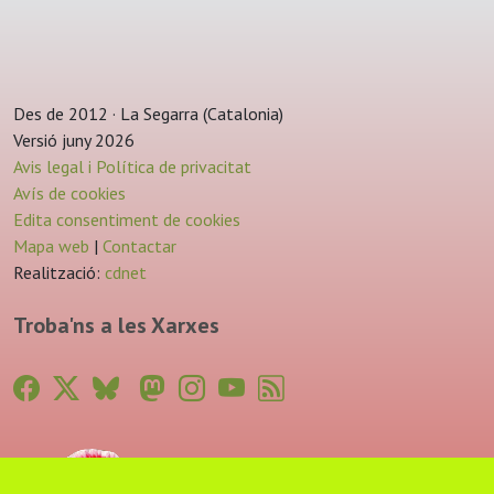
Des de 2012 · La Segarra (Catalonia)
Versió juny 2026
Avis legal i Política de privacitat
Avís de cookies
Edita consentiment de cookies
Mapa web
|
Contactar
Realització:
cdnet
Troba'ns a les Xarxes