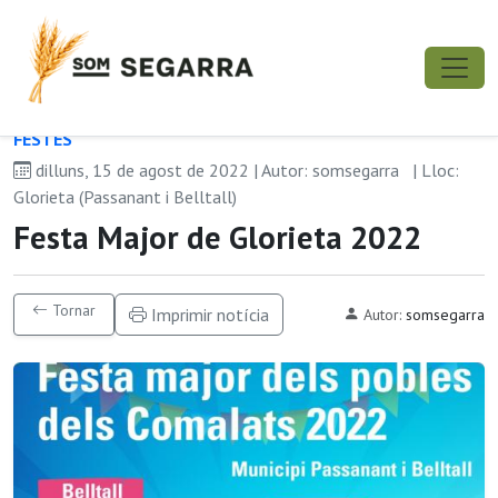
FESTES
dilluns, 15 de agost de 2022 | Autor: somsegarra
| Lloc:
Glorieta (Passanant i Belltall)
Festa Major de Glorieta 2022
Tornar
Imprimir notícia
Autor:
somsegarra