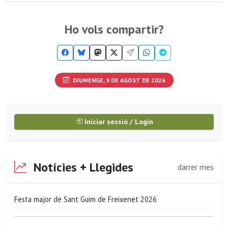
Ho vols compartir?
DIUMENGE, 9 DE AGOST DE 2026
Iniciar sessió / Login
Notícies + Llegides
darrer mes
Festa major de Sant Guim de Freixenet 2026