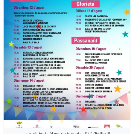
cartell Festa Major de Glorieta 2022
(Belltall)