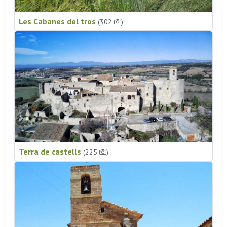
Les Cabanes del tros
(302
)
Terra de castells
(225
)