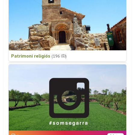
Patrimoni religiós
(196
)