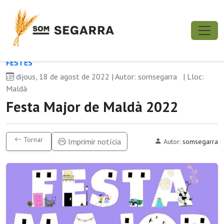
FESTES
dijous, 18 de agost de 2022 | Autor: somsegarra
| Lloc:
Maldà
Festa Major de Maldà 2022
Tornar
Imprimir notícia
Autor:
somsegarra