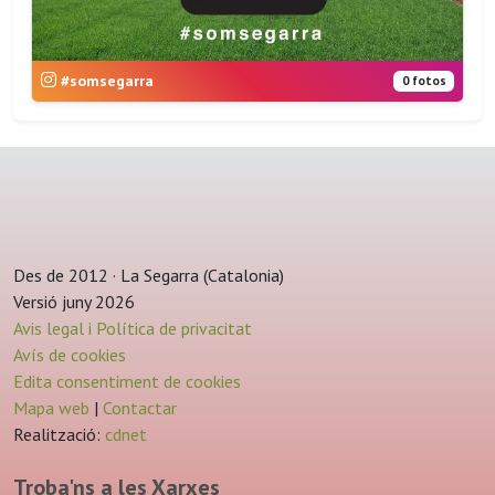
#somsegarra
0 fotos
Des de 2012 · La Segarra (Catalonia)
Versió juny 2026
Avis legal i Política de privacitat
Avís de cookies
Edita consentiment de cookies
Mapa web
|
Contactar
Realització:
cdnet
Troba'ns a les Xarxes