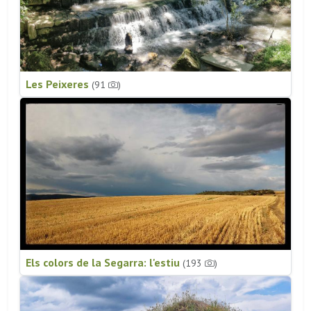
Les Peixeres
(91
)
Els colors de la Segarra: l'estiu
(193
)