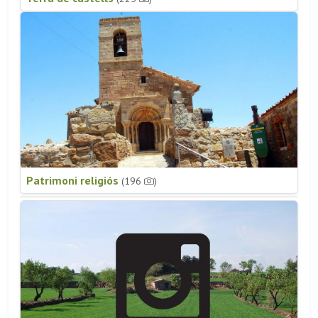
Patrimoni religiós
(196
)