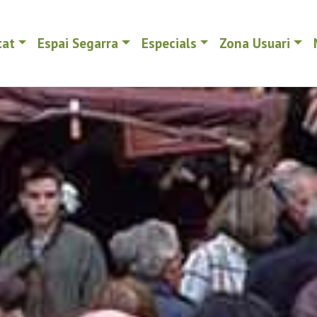
tat
Espai Segarra
Especials
Zona Usuari