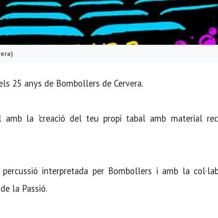
vera)
dels 25 anys de Bombollers de Cervera.
il amb la 'creació del teu propi tabal amb material reci
 percussió interpretada per Bombollers i amb la col·lab
 de la Passió.