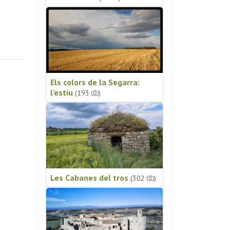
Els colors de la Segarra:
l'estiu
(193
)
Les Cabanes del tros
(302
)