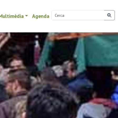
Multimèdia
Agenda