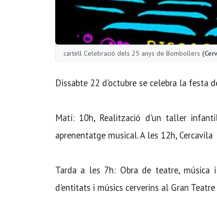
cartell Celebració dels 25 anys de Bombollers
(Cer
Dissabte 22 d'octubre se celebra la festa 
Matí: 10h, Realització d'un taller infant
aprenentatge musical. A les 12h, Cercavila
Tarda a les 7h: Obra de teatre, música i
d'entitats i músics cerverins al Gran Teatre