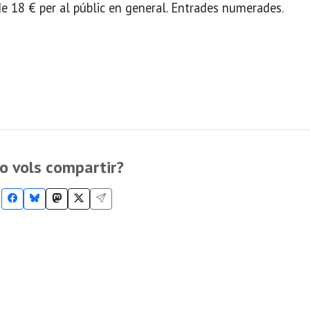
 de 18 € per al públic en general. Entrades numerades.
o vols compartir?