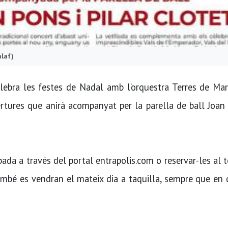
alaf)
lebra les festes de Nadal amb l’orquestra Terres de Mar
ertures que anirà acompanyat per la parella de ball Joan
ada a través del portal entrapolis.com o reservar-les al 
ambé es vendran el mateix dia a taquilla, sempre que en