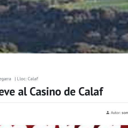
segarra
| Lloc: Calaf
eve al Casino de Calaf
Autor:
som