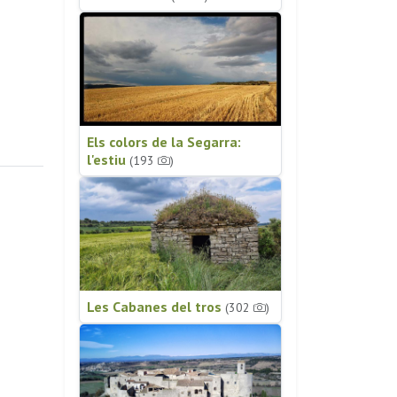
Els colors de la Segarra:
l'estiu
(193
)
Les Cabanes del tros
(302
)