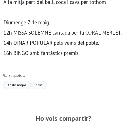
A la mitja part del ball, coca i cava per tothom
Diumenge 7 de maig
12h MISSA SOLEMNE cantada per la CORAL MERLET.
14h DINAR POPULAR pels veïns del poble.
16h BINGO amb fantàstics premis.
Etiquetes:
festa major
civit
Ho vols compartir?