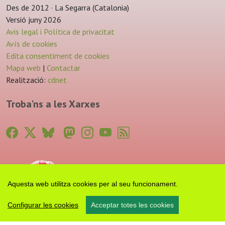
Des de 2012 · La Segarra (Catalonia)
Versió juny 2026
Avis legal i Política de privacitat
Avís de cookies
Edita consentiment de cookies
Mapa web
|
Contactar
Realització:
cdnet
Troba'ns a les Xarxes
Aquesta web utilitza cookies per al seu funcionament.
Configurar les cookies
Acceptar totes les cookies