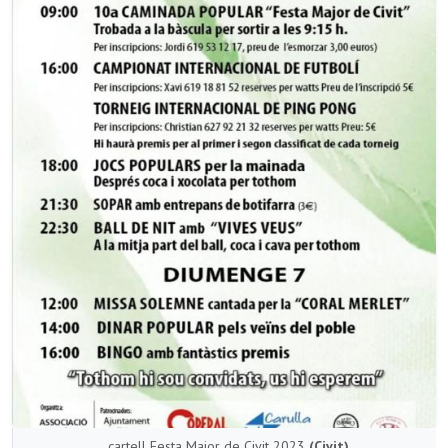
cartell Festa Major de Civit 2023
(Civit)