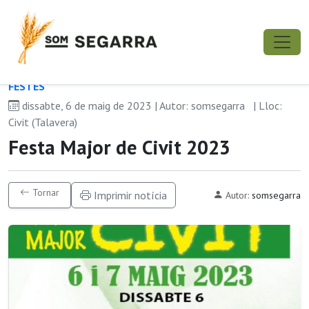
FESTES
dissabte, 6 de maig de 2023 | Autor: somsegarra
| Lloc:
Civit (Talavera)
Festa Major de Civit 2023
Tornar
Imprimir notícia
Autor:
somsegarra