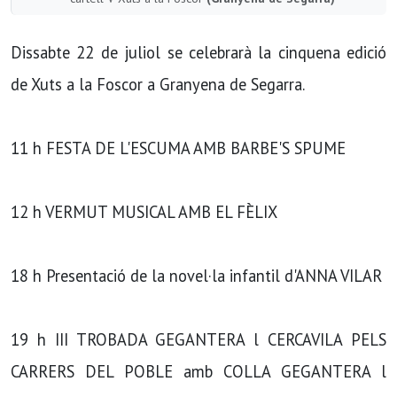
Dissabte 22 de juliol se celebrarà la cinquena edició
de Xuts a la Foscor a Granyena de Segarra.
11 h FESTA DE L'ESCUMA AMB BARBE'S SPUME
12 h VERMUT MUSICAL AMB EL FÈLIX
18 h Presentació de la novel·la infantil d'ANNA VILAR
19 h III TROBADA GEGANTERA l CERCAVILA PELS
CARRERS DEL POBLE amb COLLA GEGANTERA l