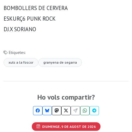
BOMBOLLERS DE CERVERA
ESKURÇ6 PUNK ROCK
DJ.X SORIANO
Etiquetes:
xuts a la foscor
granyena de segarra
Ho vols compartir?
DIUMENGE, 9 DE AGOST DE 2026