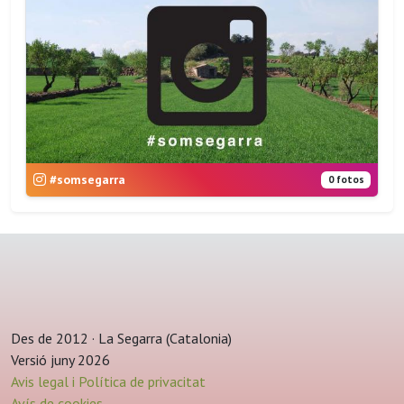
#somsegarra
0 fotos
Des de 2012 · La Segarra (Catalonia)
Versió juny 2026
Avis legal i Política de privacitat
Avís de cookies