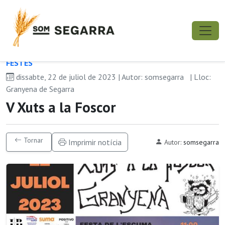
FESTES
dissabte, 22 de juliol de 2023 | Autor: somsegarra
| Lloc:
Granyena de Segarra
V Xuts a la Foscor
Tornar
Imprimir notícia
Autor:
somsegarra