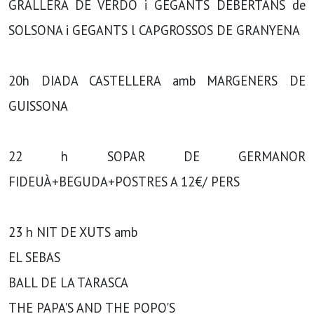
GRALLERA DE VERDO i GEGANTS DEBERTANS de
SOLSONA i GEGANTS l CAPGROSSOS DE GRANYENA
20h DIADA CASTELLERA amb MARGENERS DE
GUISSONA
22 h SOPAR DE GERMANOR
FIDEUÀ+BEGUDA+POSTRES A 12€/ PERS
23 h NIT DE XUTS amb
EL SEBAS
BALL DE LA TARASCA
THE PAPA'S AND THE POPO'S