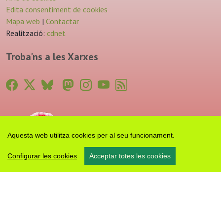
Edita consentiment de cookies
Mapa web
|
Contactar
Realització:
cdnet
Troba'ns a les Xarxes
Aquesta web utilitza cookies per al seu funcionament.
Configurar les cookies
Acceptar totes les cookies