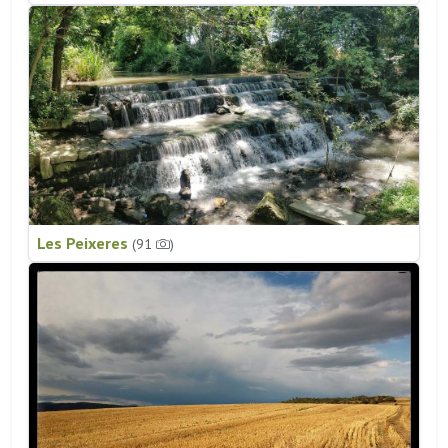
Les Peixeres
(91
)