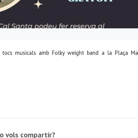
le tocs musicals amb Folky weight band a la Plaça Ma
o vols compartir?