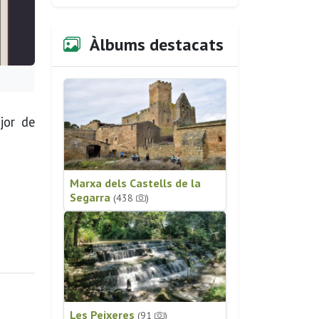
Àlbums destacats
jor de
Marxa dels Castells de la
Segarra
(438
)
Les Peixeres
(91
)