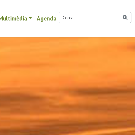
Multimèdia
Agenda