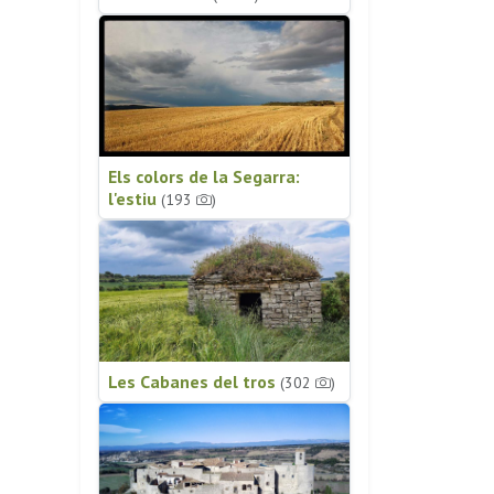
Els colors de la Segarra:
l'estiu
(193
)
Les Cabanes del tros
(302
)