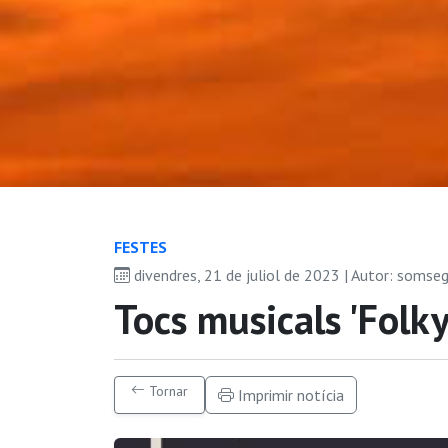
FESTES
divendres, 21 de juliol de 2023 | Autor: somse
Tocs musicals 'Folk
Tornar
Imprimir notícia