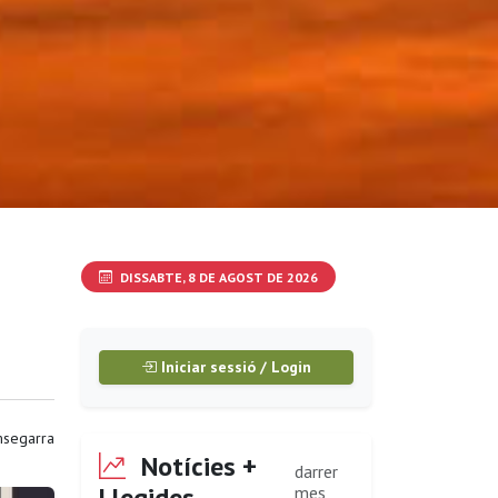
DISSABTE, 8 DE AGOST DE 2026
Iniciar sessió / Login
segarra
Notícies +
darrer
Llegides
mes