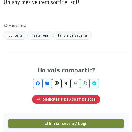
Un any més veurem sortir el sol!
Etiquetes:
concerts
festarroja
tarroja de segarra
Ho vols compartir?
DIMECRES, 5 DE AGOST DE 2026
Iniciar sessió / Login