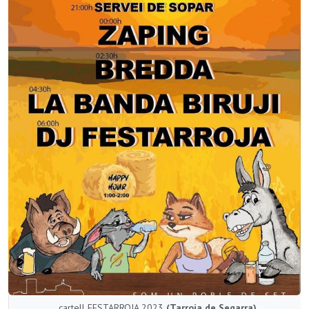
cartell FESTARROJA 2023
(Tarroja de Segarra)