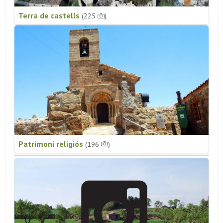
Terra de castells
(225
)
Patrimoni religiós
(196
)