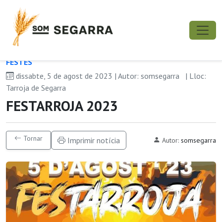
FESTES
dissabte, 5 de agost de 2023 | Autor: somsegarra
| Lloc:
Tarroja de Segarra
FESTARROJA 2023
Tornar
Imprimir notícia
Autor:
somsegarra