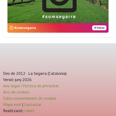
#somsegarra
0 fotos
Des de 2012 · La Segarra (Catalonia)
Versió juny 2026
Avis legal i Política de privacitat
Avís de cookies
Edita consentiment de cookies
Mapa web
|
Contactar
Realització:
cdnet