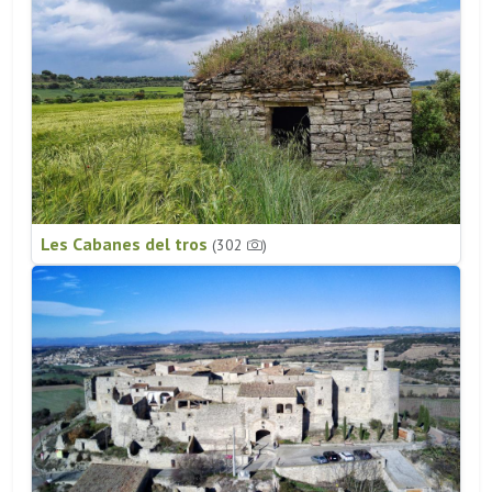
Les Cabanes del tros
(302
)