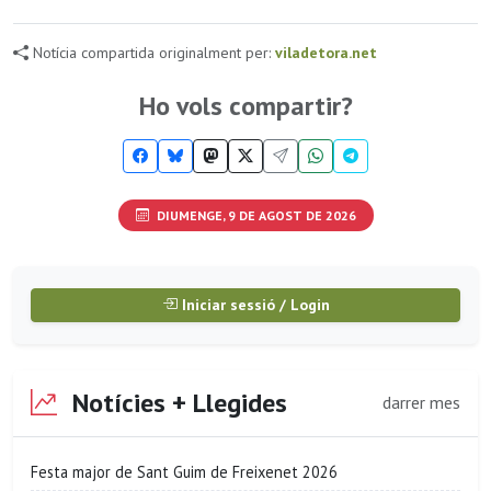
Notícia compartida originalment per:
viladetora.net
Ho vols compartir?
DIUMENGE, 9 DE AGOST DE 2026
Iniciar sessió / Login
Notícies + Llegides
darrer mes
Festa major de Sant Guim de Freixenet 2026