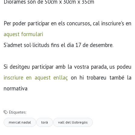
Diorames són de 50cm x 30cm x 35cm
Per poder participar en els concursos, cal inscriure's en
aquest formulari
S'admet sol·licituds fins el dia 17 de desembre.
Si desitgeu participar amb la vostra parada, us podeu
inscriure en aquest enllaç
on hi trobareu també la
normativa
Etiquetes:
mercat nadal
torà
vall del llobregós