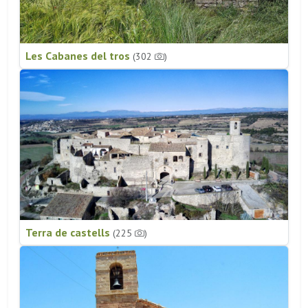
Les Cabanes del tros
(302
)
Terra de castells
(225
)