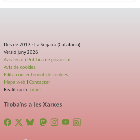
Des de 2012 · La Segarra (Catalonia)
Versió juny 2026
Avis legal i Política de privacitat
Avís de cookies
Edita consentiment de cookies
Mapa web
|
Contactar
Realització:
cdnet
Troba'ns a les Xarxes