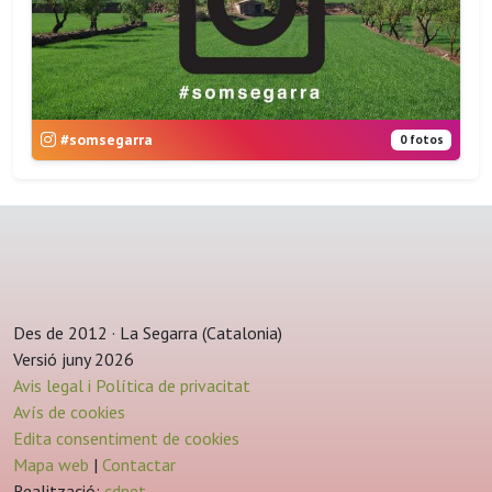
#somsegarra
0 fotos
Des de 2012 · La Segarra (Catalonia)
Versió juny 2026
Avis legal i Política de privacitat
Avís de cookies
Edita consentiment de cookies
Mapa web
|
Contactar
Realització:
cdnet