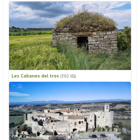
Les Cabanes del tros
(302
)