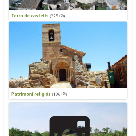
Terra de castells
(225
)
Patrimoni religiós
(196
)