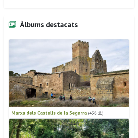
Àlbums destacats
Marxa dels Castells de la Segarra
(438
)