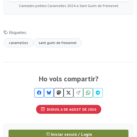
Cantades pobles Caramelles 2024 a Sant Guim de Freixenet
Etiquetes:
caramelles
sant guim de freixenet
Ho vols compartir?
DIJOUS, 6 DE AGOST DE 2026
Iniciar sessió / Login