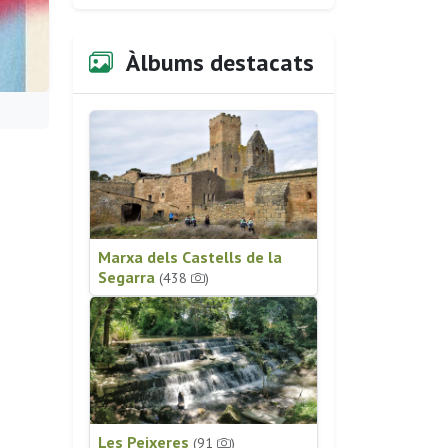
Àlbums destacats
Marxa dels Castells de la
Segarra
(438
)
Les Peixeres
(91
)