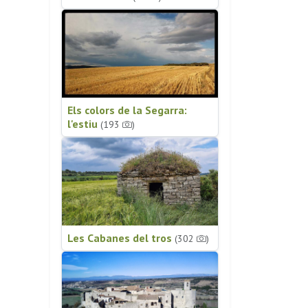
Els colors de la Segarra:
l'estiu
(193
)
Les Cabanes del tros
(302
)