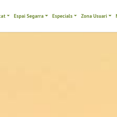
tat
Espai Segarra
Especials
Zona Usuari