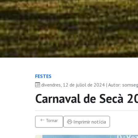
FESTES
divendres, 12 de juliol de 2024 | Autor: somse
Carnaval de Secà 2
Tornar
Imprimir notícia