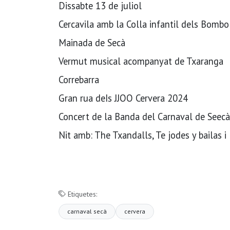
Dissabte 13 de juliol
Cercavila amb la Colla infantil dels Bombo
Mainada de Secà
Vermut musical acompanyat de Txaranga
Correbarra
Gran rua deIs JJOO Cervera 2024
Concert de la Banda del Carnaval de Seecà
Nit amb: The Txandalls, Te jodes y bailas 
Etiquetes:
carnaval secà
cervera