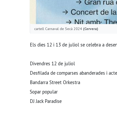
cartell Carnaval de Secà 2024
(Cervera)
Els dies 12 i 13 de juliol se celebra a dese
Divendres 12 de juliol
Desfilada de comparses abanderades i acte
Bandarra Street Orkestra
Sopar popular
DJ Jack Paradise