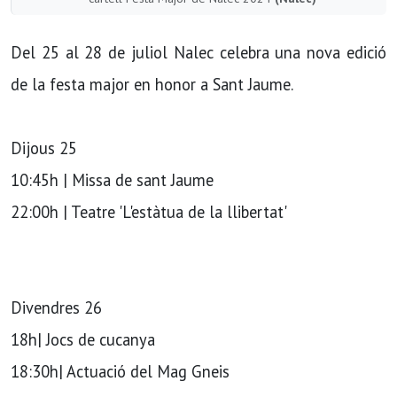
Del 25 al 28 de juliol Nalec celebra una nova edició
de la festa major en honor a Sant Jaume.
Dijous 25
10:45h | Missa de sant Jaume
22:00h | Teatre 'L'estàtua de la llibertat'
Divendres 26
18h| Jocs de cucanya
18:30h| Actuació del Mag Gneis