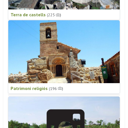
Terra de castells
(225
)
Patrimoni religiós
(196
)