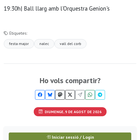
19:30h| Ball llarg amb l'Orquestra Genion's
Etiquetes:
festa major
nalec
vall del corb
Ho vols compartir?
DIUMENGE, 9 DE AGOST DE 2026
Iniciar sessió / Login