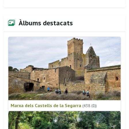
Àlbums destacats
Marxa dels Castells de la Segarra
(438
)