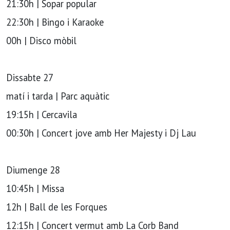
21:30h | Sopar popular
22:30h | Bingo i Karaoke
00h | Disco mòbil
Dissabte 27
matí i tarda | Parc aquàtic
19:15h | Cercavila
00:30h | Concert jove amb Her Majesty i Dj Lau
Diumenge 28
10:45h | Missa
12h | Ball de les Forques
12:15h | Concert vermut amb La Corb Band