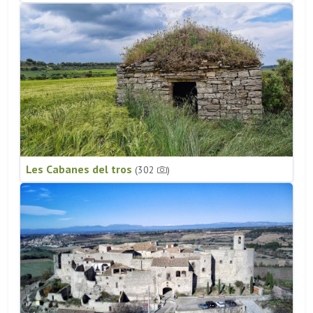
Les Cabanes del tros
(302
)