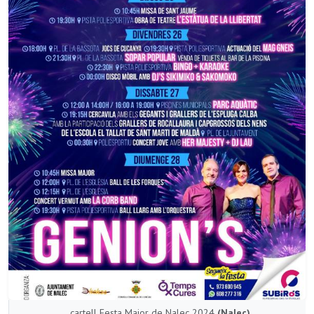
cartell Festa Major de Nalec 2024
(Nalec)