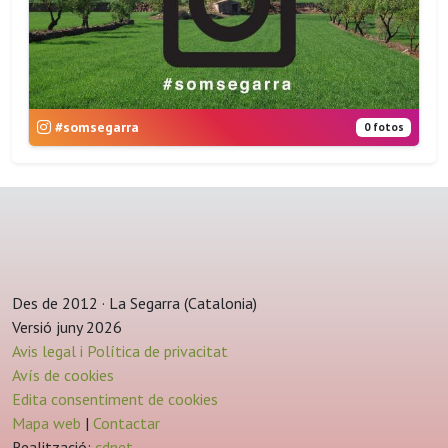
#somsegarra
0 fotos
Des de 2012 · La Segarra (Catalonia)
Versió juny 2026
Avis legal i Política de privacitat
Avís de cookies
Edita consentiment de cookies
Mapa web
|
Contactar
Realització:
cdnet