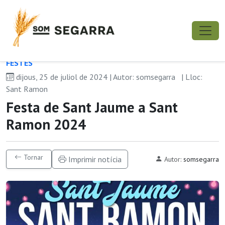
FESTES
dijous, 25 de juliol de 2024 | Autor: somsegarra
| Lloc:
Sant Ramon
Festa de Sant Jaume a Sant
Ramon 2024
Tornar
Imprimir notícia
Autor:
somsegarra