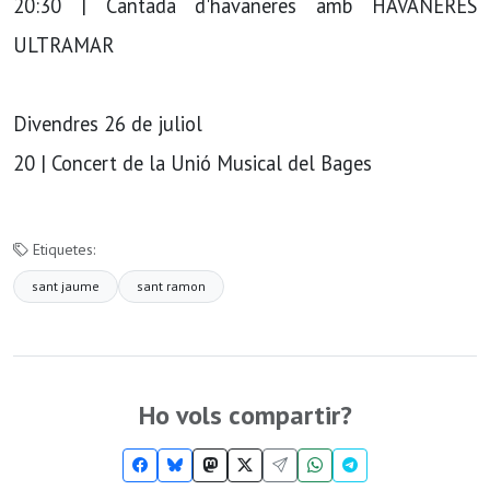
20:30 | Cantada d'havaneres amb HAVANERES
ULTRAMAR
Divendres 26 de juliol
20 | Concert de la Unió Musical del Bages
Etiquetes:
sant jaume
sant ramon
Ho vols compartir?