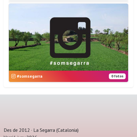
#somsegarra
0 fotos
Des de 2012 · La Segarra (Catalonia)