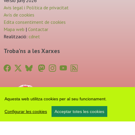
Versió juny 2026
Avis legal i Política de privacitat
Avís de cookies
Edita consentiment de cookies
Mapa web
|
Contactar
Realització:
cdnet
Troba'ns a les Xarxes
Aquesta web utilitza cookies per al seu funcionament.
Configurar les cookies
Acceptar totes les cookies