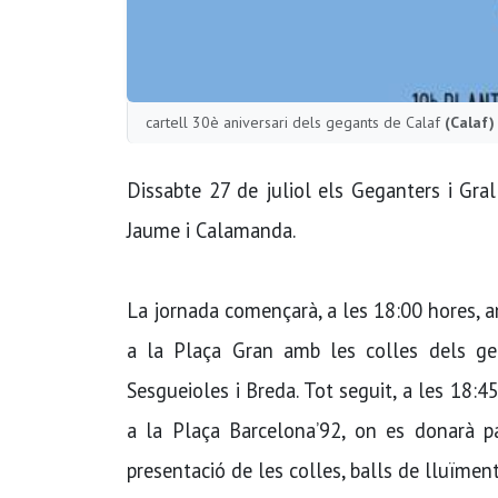
cartell 30è aniversari dels gegants de Calaf
(Calaf)
Dissabte 27 de juliol els Geganters i Gral
Jaume i Calamanda.
La jornada començarà, a les 18:00 hores, 
a la Plaça Gran amb les colles dels ge
Sesgueioles i Breda. Tot seguit, a les 18:45
a la Plaça Barcelona’92, on es donarà pa
presentació de les colles, balls de lluïme