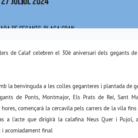
lers de Calaf celebren el 30è aniversari dels gegants de
amb la benvinguda a les colles geganteres i plantada de 
gants de Ponts, Montmajor, Els Prats de Rei, Sant Ma
 hores, començarà la cercavila pels carrers de la vila fins 
s a l’acte que dirigirà la calafina Neus Quer i Pujol, 
nt i acomiadament final