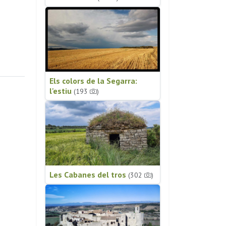
Els colors de la Segarra:
l'estiu
(193
)
Les Cabanes del tros
(302
)