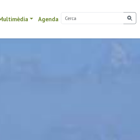
Multimèdia
Agenda