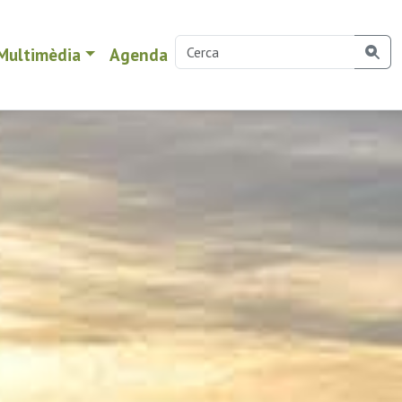
Multimèdia
Agenda