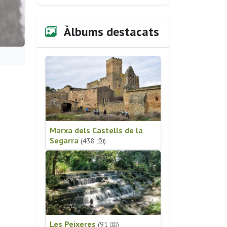
Àlbums destacats
Marxa dels Castells de la
Segarra
(438
)
Les Peixeres
(91
)