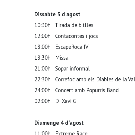
Dissabte 3 d'agost
10:30h | Tirada de bitlles
12:00h | Contacontes i jocs
18:00h | EscapeRoca IV
18:30h | Missa
21:00h | Sopar informal
22:30h | Correfoc amb els Diables de la Val
24:00h | Concert amb Popurris Band
02:00h | Dj Xavi G
Diumenge 4 d'agost
11:00h | Extreme Race