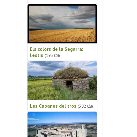
Els colors de la Segarra:
l'estiu
(193
)
Les Cabanes del tros
(302
)