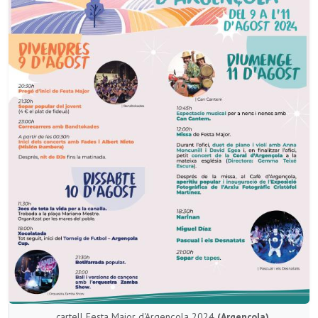
cartell Festa Major d'Argençola 2024
(Argençola)