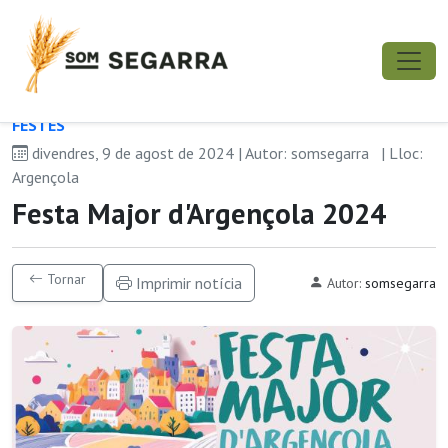
FESTES
divendres, 9 de agost de 2024 | Autor: somsegarra
| Lloc:
Argençola
Festa Major d'Argençola 2024
Tornar
Imprimir notícia
Autor:
somsegarra