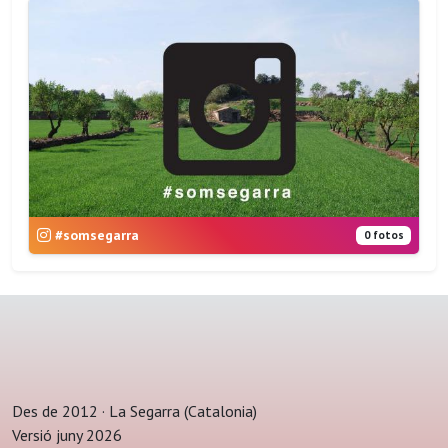
#somsegarra
0 fotos
Des de 2012 · La Segarra (Catalonia)
Versió juny 2026