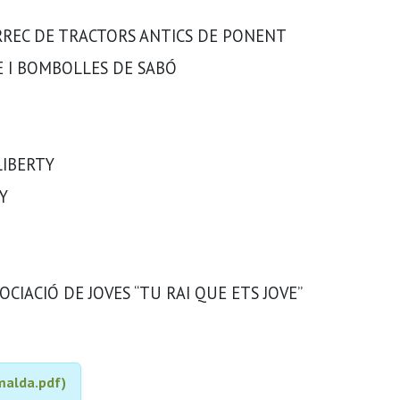
ÀRREC DE TRACTORS ANTICS DE PONENT
RE I BOMBOLLES DE SABÓ
LIBERTY
Y
SOCIACIÓ DE JOVES “TU RAI QUE ETS JOVE”
malda.pdf)