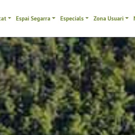
tat
Espai Segarra
Especials
Zona Usuari