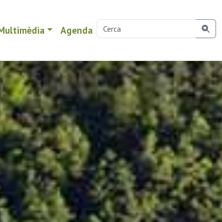
Multimèdia
Agenda