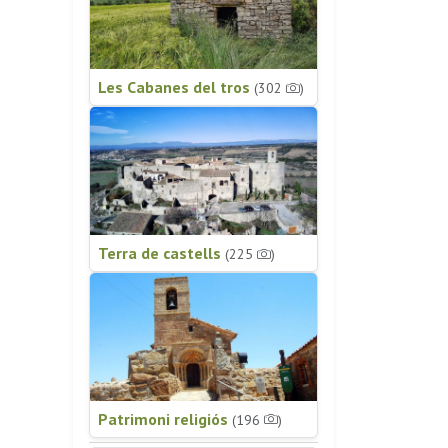
Les Cabanes del tros
(302
)
Terra de castells
(225
)
Patrimoni religiós
(196
)