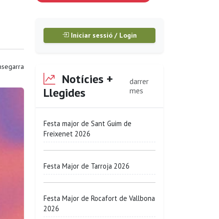
Iniciar sessió / Login
segarra
Notícies +
darrer
Llegides
mes
Festa major de Sant Guim de
Freixenet 2026
Festa Major de Tarroja 2026
Festa Major de Rocafort de Vallbona
2026