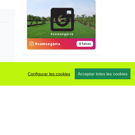
#somsegarra
0 fotos
Configurar les cookies
Acceptar totes les cookies