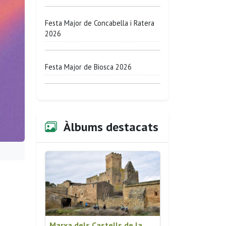
Festa Major de Concabella i Ratera
2026
Festa Major de Biosca 2026
Àlbums destacats
Marxa dels Castells de la