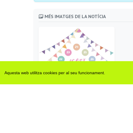
MÉS IMATGES DE LA NOTÍCIA
Aquesta web utilitza cookies per al seu funcionament.
cartell Festa Major de Maldà 2024