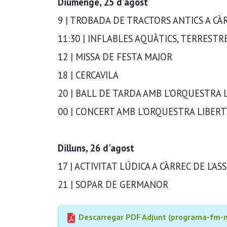
Diumenge, 25 d'agost
9 | TROBADA DE TRACTORS ANTICS A C
11:30 | INFLABLES AQUÀTICS, TERREST
12 | MISSA DE FESTA MAJOR
18 | CERCAVILA
20 | BALL DE TARDA AMB L'ORQUESTRA 
00 | CONCERT AMB L'ORQUESTRA LIBERT
Dilluns, 26 d'agost
17 | ACTIVITAT LÚDICA A CÀRREC DE L’AS
21 | SOPAR DE GERMANOR
Descarregar PDF Adjunt (programa-fm-