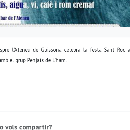
spre l'Ateneu de Guissona celebra la festa Sant Roc 
 amb el grup Penjats de L'ham.
o vols compartir?