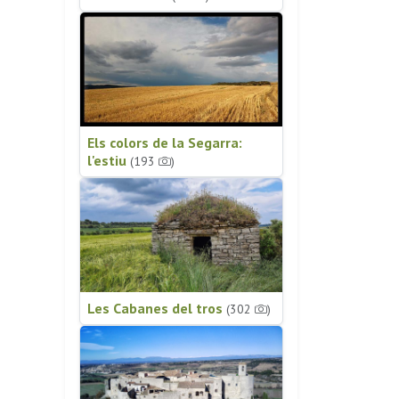
Els colors de la Segarra:
l'estiu
(193
)
Les Cabanes del tros
(302
)