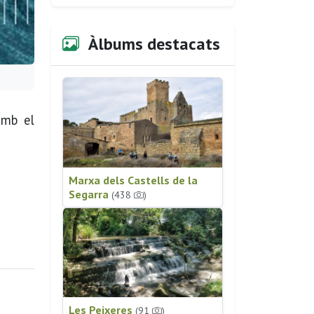
Àlbums destacats
amb el
Marxa dels Castells de la
Segarra
(438
)
Les Peixeres
(91
)