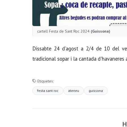
cartell Festa de Sant Roc 2024
(Guissona)
Dissabte 24 d'agost a 2/4 de 10 del ve
tradicional sopar i la cantada d'havaneres
Etiquetes:
festa sant roc
ateneu
guissona
H