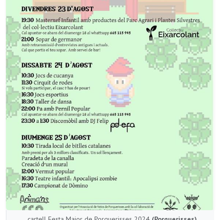
cartell Festa Major de Porquerisses 2024
(Porquerisses)