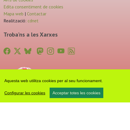
Edita consentiment de cookies
Mapa web
|
Contactar
Realització:
cdnet
Troba'ns a les Xarxes
Aquesta web utilitza cookies per al seu funcionament.
Configurar les cookies
Acceptar totes les cookies