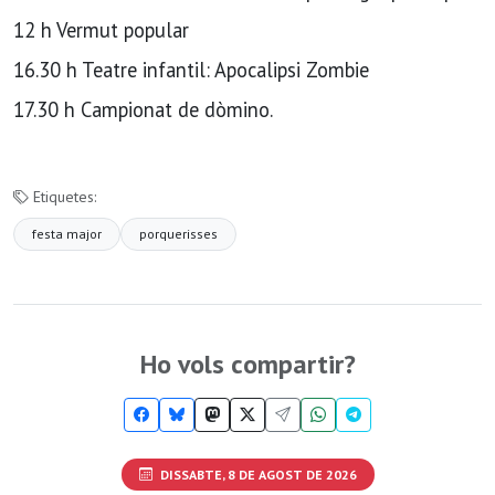
12 h Vermut popular
16.30 h Teatre infantil: Apocalipsi Zombie
17.30 h Campionat de dòmino.
Etiquetes:
festa major
porquerisses
Ho vols compartir?
DISSABTE, 8 DE AGOST DE 2026