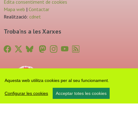
Edita consentiment de cookies
Mapa web
|
Contactar
Realització:
cdnet
Troba'ns a les Xarxes
Aquesta web utilitza cookies per al seu funcionament.
Configurar les cookies
Acceptar totes les cookies