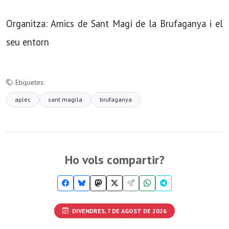
Organitza: Amics de Sant Magí de la Brufaganya i el
seu entorn
Etiquetes:
aplec
sant magíla
brufaganya
Ho vols compartir?
DIVENDRES, 7 DE AGOST DE 2026