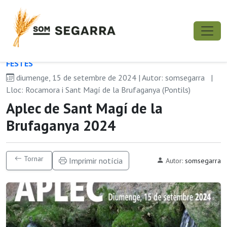
FESTES
diumenge, 15 de setembre de 2024 | Autor: somsegarra
|
Lloc: Rocamora i Sant Magí de la Brufaganya (Pontils)
Aplec de Sant Magí de la
Brufaganya 2024
Tornar
Imprimir notícia
Autor:
somsegarra