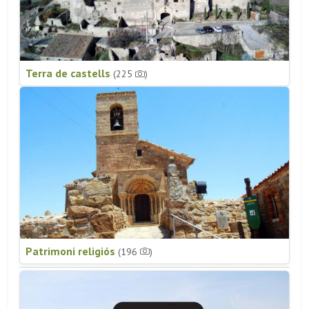
Terra de castells
(225
)
Patrimoni religiós
(196
)