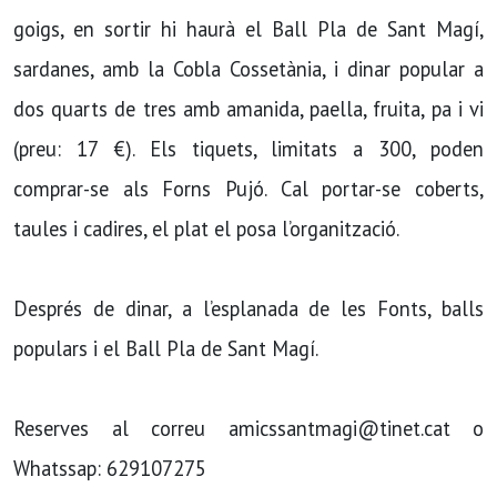
goigs, en sortir hi haurà el Ball Pla de Sant Magí,
sardanes, amb la Cobla Cossetània, i dinar popular a
dos quarts de tres amb amanida, paella, fruita, pa i vi
(preu: 17 €). Els tiquets, limitats a 300, poden
comprar-se als Forns Pujó. Cal portar-se coberts,
taules i cadires, el plat el posa l’organització.
Després de dinar, a l’esplanada de les Fonts, balls
populars i el Ball Pla de Sant Magí.
Reserves al correu amicssantmagi@tinet.cat o
Whatssap: 629107275