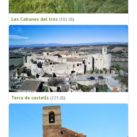
Les Cabanes del tros
(302
)
Terra de castells
(225
)