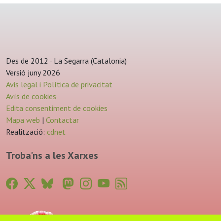
Des de 2012 · La Segarra (Catalonia)
Versió juny 2026
Avis legal i Política de privacitat
Avís de cookies
Edita consentiment de cookies
Mapa web
|
Contactar
Realització:
cdnet
Troba'ns a les Xarxes