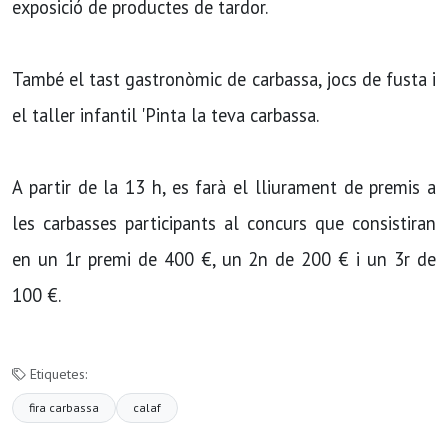
exposició de productes de tardor.
També el tast gastronòmic de carbassa, jocs de fusta i
el taller infantil 'Pinta la teva carbassa.
A partir de la 13 h, es farà el lliurament de premis a
les carbasses participants al concurs que consistiran
en un 1r premi de 400 €, un 2n de 200 € i un 3r de
100 €.
Etiquetes:
fira carbassa
calaf