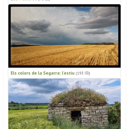
Els colors de la Segarra: l'estiu
(193
)