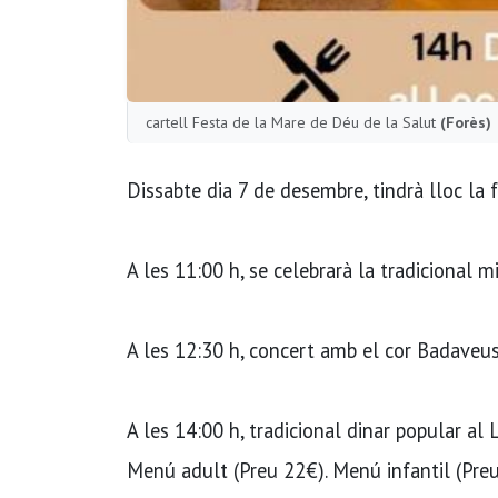
cartell Festa de la Mare de Déu de la Salut
(Forès)
Dissabte dia 7 de desembre, tindrà lloc la 
A les 11:00 h, se celebrarà la tradicional m
A les 12:30 h, concert amb el cor Badaveus
A les 14:00 h, tradicional dinar popular al L
Menú adult (Preu 22€). Menú infantil (Pre