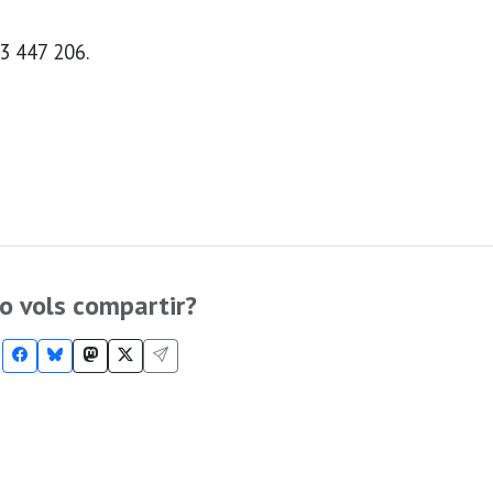
3 447 206.
o vols compartir?