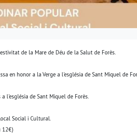
festivitat de la Mare de Déu de la Salut de Forès.
issa en honor a la Verge a l'església de Sant Miquel de For
 a l'església de Sant Miquel de Forès.
ocal Social i Cultural.
u 12€)