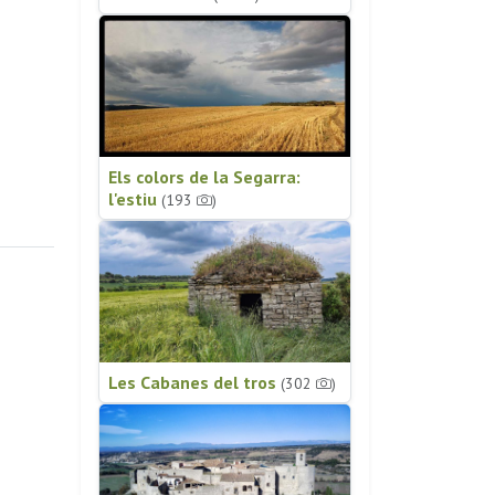
Els colors de la Segarra:
l'estiu
(193
)
Les Cabanes del tros
(302
)