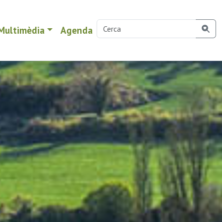
Multimèdia
Agenda