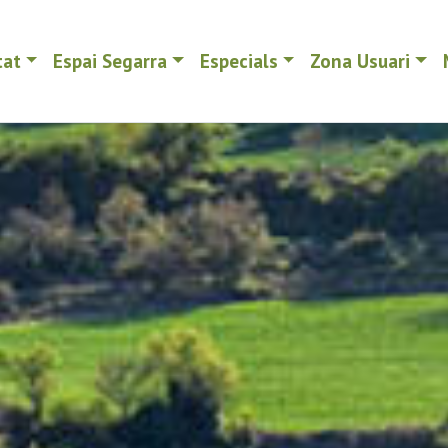
tat
Espai Segarra
Especials
Zona Usuari