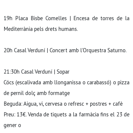
19h Placa Bisbe Comelles | Encesa de torres de la
Mediterrània pels drets humans.
20h Casal Verduní | Concert amb l'Orquestra Saturno.
21:30h Casal Verduní | Sopar
Cócs (escalivada amb llonganissa o carabassó) o pizza
de pernil dolç amb formatge
Beguda: Aigua, vi, cervesa o refresc + postres + cafè
Preu: 13€. Venda de tiquets a la farmàcia fins el 23 de
gener o