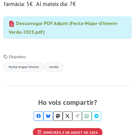
farmàcia: 5€ . Al mateix dia: 7€
Descarregar PDF Adjunt (Festa-Major-d’hivern-
Verdu-2025.pdf)
Etiquetes:
festa major hivern
verdú
Ho vols compartir?
DIMECRES, 5 DE AGOST DE 2026