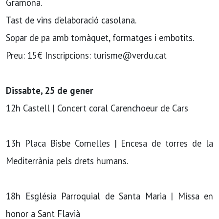
Gramona.
Tast de vins d’elaboració casolana.
Sopar de pa amb tomàquet, formatges i embotits.
Preu: 15€ Inscripcions: turisme@verdu.cat
Dissabte, 25 de gener
12h Castell | Concert coral Carenchoeur de Cars
13h Placa Bisbe Comelles | Encesa de torres de la
Mediterrània pels drets humans.
18h Església Parroquial de Santa Maria | Missa en
honor a Sant Flavià