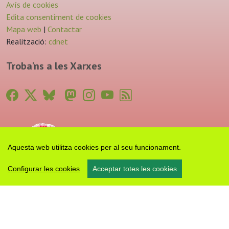
Avís de cookies
Edita consentiment de cookies
Mapa web
|
Contactar
Realització:
cdnet
Troba'ns a les Xarxes
Aquesta web utilitza cookies per al seu funcionament.
Configurar les cookies
Acceptar totes les cookies