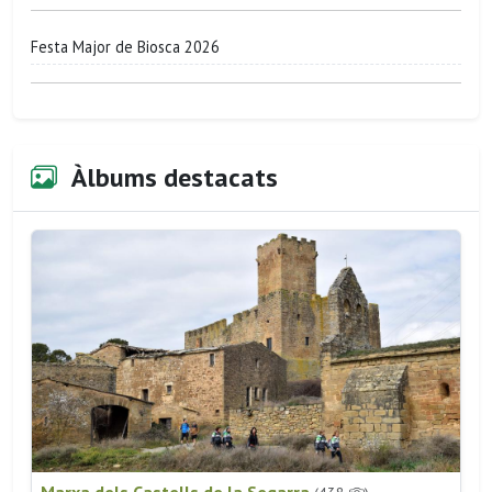
Festa Major de Biosca 2026
Àlbums destacats
Marxa dels Castells de la Segarra