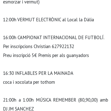
esmorzar i vermut)
12:00h VERMUT ELECTRÒNIC al Local la Dàlia
16:00h CAMPIONAT INTERNACIONAL DE FUTBOLÍ.
Per inscripcions Christian 627922132
Preu inscripció 5€ Premis per als guanyadors
16:30 INFLABLES PER LA MAINADA
coca i xocolata per tothom
21:00h a 1:00h MÚSICA REMEMBER (80,90,00) amb
DJ JM SANCHEZ