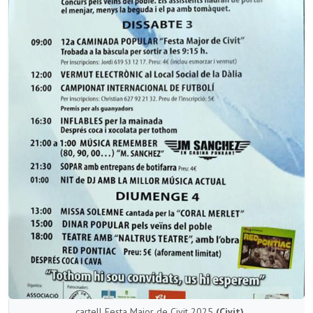
cartell Festa Major de Civit 2025
(Civit)