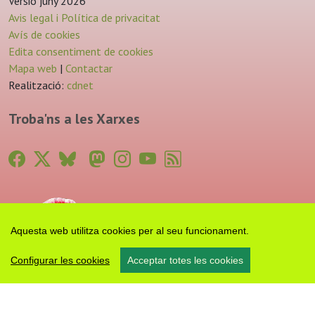
Versió juny 2026
Avis legal i Política de privacitat
Avís de cookies
Edita consentiment de cookies
Mapa web
|
Contactar
Realització:
cdnet
Troba'ns a les Xarxes
Aquesta web utilitza cookies per al seu funcionament.
Configurar les cookies
Acceptar totes les cookies