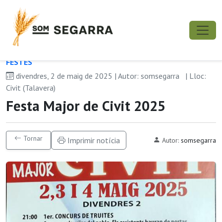
FESTES
divendres, 2 de maig de 2025 | Autor: somsegarra
| Lloc:
Civit (Talavera)
Festa Major de Civit 2025
Tornar
Imprimir notícia
Autor:
somsegarra