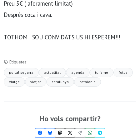
Preu 5€ ( aforament limitat)
Després coca i cava.
TOTHOM I SOU CONVIDATS US HI ESPEREM!!!
Etiquetes:
portal segarra
actualitat
agenda
turisme
fotos
viatge
viatjar
catalunya
catalonia
Ho vols compartir?