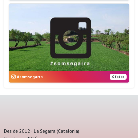
#somsegarra
0 fotos
Des de 2012 · La Segarra (Catalonia)