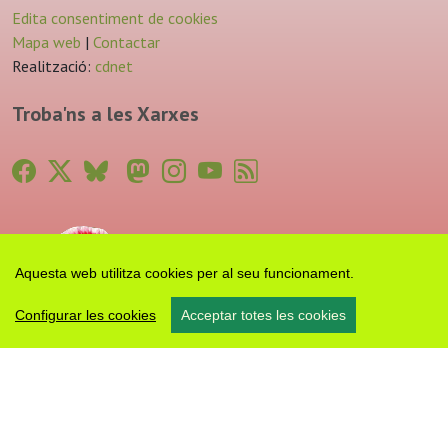
Edita consentiment de cookies
Mapa web
|
Contactar
Realització:
cdnet
Troba'ns a les Xarxes
Aquesta web utilitza cookies per al seu funcionament.
Configurar les cookies
Acceptar totes les cookies