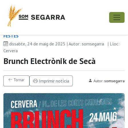
FESTES
dissabte, 24 de maig de 2025 | Autor: somsegarra
| Lloc:
Cervera
Brunch Electrònik de Secà
Tornar
Imprimir notícia
Autor:
somsegarra