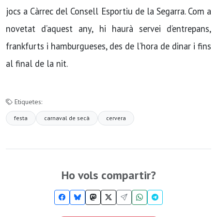
jocs a Càrrec del Consell Esportiu de la Segarra. Com a
novetat d’aquest any, hi haurà servei d’entrepans,
frankfurts i hamburgueses, des de l’hora de dinar i fins
al final de la nit.
Etiquetes:
festa
carnaval de secà
cervera
Ho vols compartir?