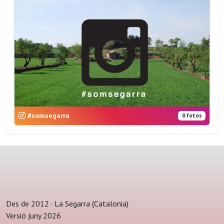
#somsegarra
0 fotos
Des de 2012 · La Segarra (Catalonia)
Versió juny 2026