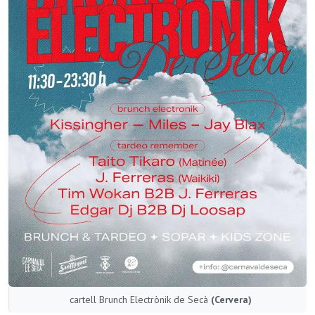
cartell Brunch Electrònik de Secà
(Cervera)