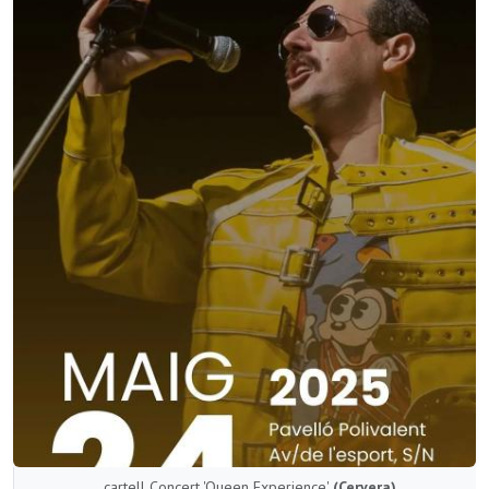
cartell Concert 'Queen Experience'
(Cervera)