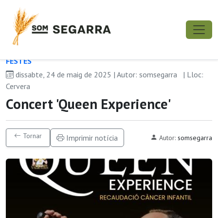
FESTES
dissabte, 24 de maig de 2025 | Autor: somsegarra
| Lloc:
Cervera
Concert 'Queen Experience'
Tornar
Imprimir notícia
Autor:
somsegarra