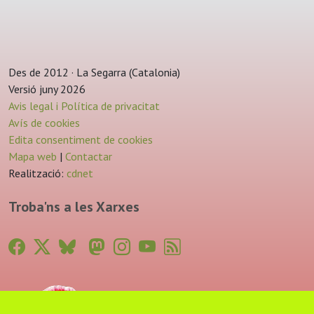
Des de 2012 · La Segarra (Catalonia)
Versió juny 2026
Avis legal i Política de privacitat
Avís de cookies
Edita consentiment de cookies
Mapa web
|
Contactar
Realització:
cdnet
Troba'ns a les Xarxes