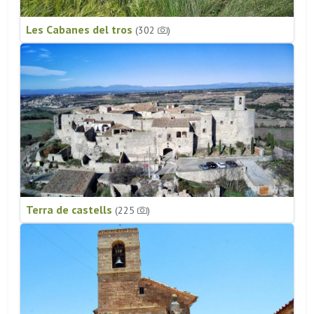
Les Cabanes del tros
(302
)
Terra de castells
(225
)