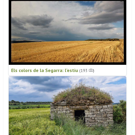
Els colors de la Segarra: l'estiu
(193
)