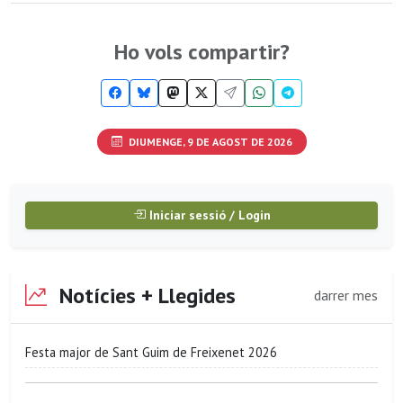
Ho vols compartir?
DIUMENGE, 9 DE AGOST DE 2026
Iniciar sessió / Login
Notícies + Llegides
darrer mes
Festa major de Sant Guim de Freixenet 2026