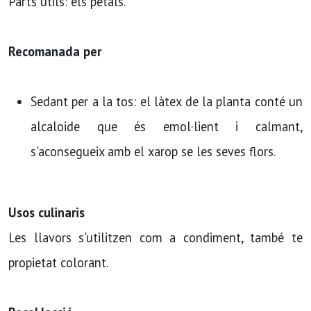
Parts útils: els pètals.
Recomanada per
Sedant per a la tos: el làtex de la planta conté un
alcaloide que és emol·lient i calmant,
s'aconsegueix amb el xarop se les seves flors.
Usos culinaris
Les llavors s'utilitzen com a condiment, també te
propietat colorant.