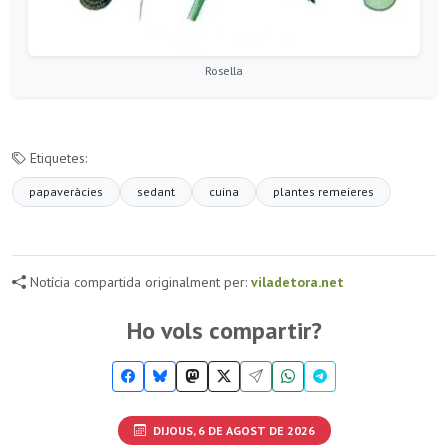
Rosella
Etiquetes:
papaveràcies
sedant
cuina
plantes remeieres
Notícia compartida originalment per:
viladetora.net
Ho vols compartir?
DIJOUS, 6 DE AGOST DE 2026