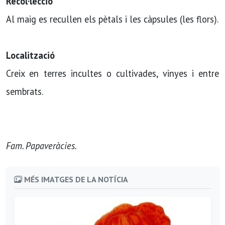
Recol·lecció
Al maig es recullen els pètals i les càpsules (les flors).
Localització
Creix en terres incultes o cultivades, vinyes i entre
sembrats.
Fam. Papaveràcies.
MÉS IMATGES DE LA NOTÍCIA