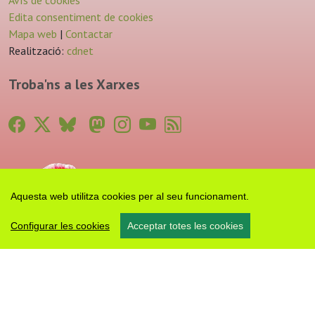
Avís de cookies
Edita consentiment de cookies
Mapa web
|
Contactar
Realització:
cdnet
Troba'ns a les Xarxes
Aquesta web utilitza cookies per al seu funcionament.
Configurar les cookies
Acceptar totes les cookies