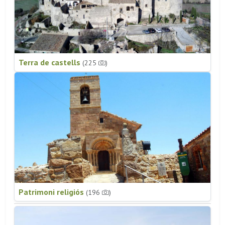
Terra de castells
(225
)
Patrimoni religiós
(196
)