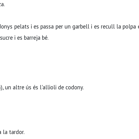
a.
onys pelats i es passa per un garbell i es recull la polpa
ucre i es barreja bé.
, un altre ús és l'allioli de codony.
a la tardor.