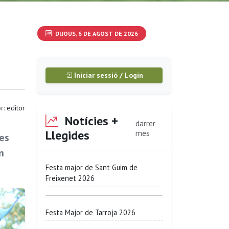
DIJOUS, 6 DE AGOST DE 2026
Iniciar sessió / Login
r:
editor
Notícies +
darrer
Llegides
mes
Les
n
Festa major de Sant Guim de
Freixenet 2026
Festa Major de Tarroja 2026