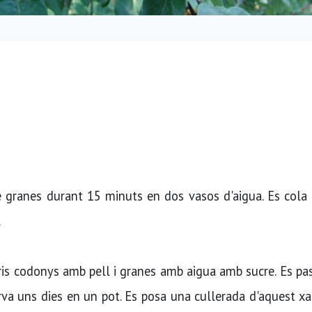
e granes durant 15 minuts en dos vasos d'aigua. Es cola 
.
ris codonys amb pell i granes amb aigua amb sucre. Es pa
erva uns dies en un pot. Es posa una cullerada d'aquest x