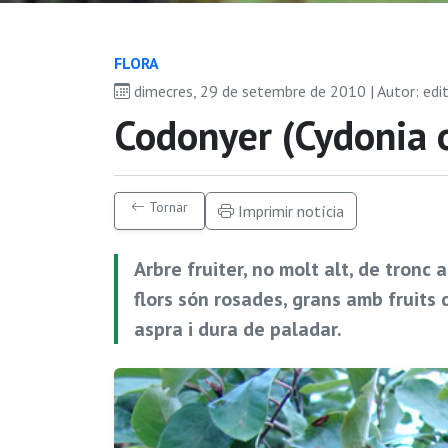
FLORA
dimecres, 29 de setembre de 2010 | Autor: edi
Codonyer (Cydonia 
Tornar
Imprimir notícia
Arbre fruiter, no molt alt, de tronc
flors són rosades, grans amb fruits 
aspra i dura de paladar.