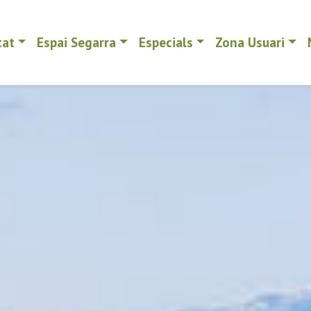
tat
Espai Segarra
Especials
Zona Usuari