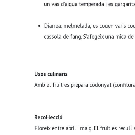
un vas d'aigua temperada i es gargaritz
Diarrea: melmelada, es couen varis cod
cassola de fang. S'afegeix una mica de s
Usos culinaris
Amb el fruit es prepara codonyat (confitura)
Recol·lecció
Floreix entre abril i maig. El fruit es recull 