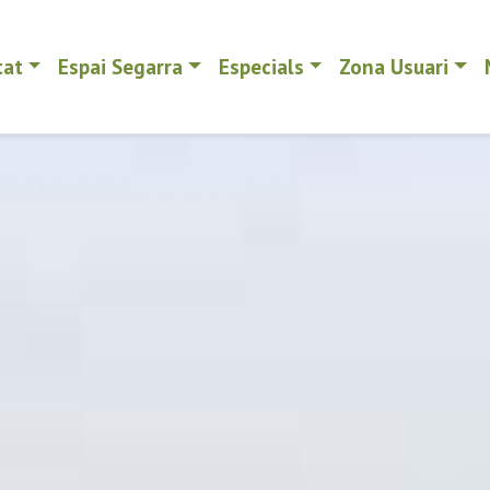
tat
Espai Segarra
Especials
Zona Usuari