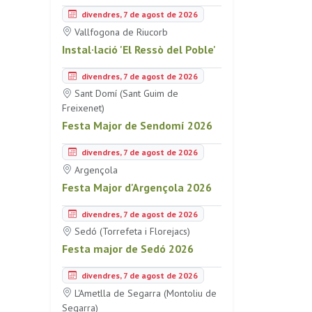
divendres, 7 de agost de 2026
Vallfogona de Riucorb
Instal·lació 'El Ressò del Poble'
divendres, 7 de agost de 2026
Sant Domí (Sant Guim de
Freixenet)
Festa Major de Sendomí 2026
divendres, 7 de agost de 2026
Argençola
Festa Major d'Argençola 2026
divendres, 7 de agost de 2026
Sedó (Torrefeta i Florejacs)
Festa major de Sedó 2026
divendres, 7 de agost de 2026
L'Ametlla de Segarra (Montoliu de
Segarra)