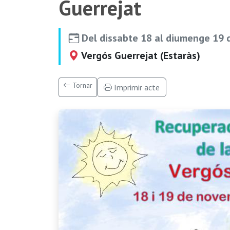
Guerrejat
Del dissabte 18 al diumenge 19
Vergós Guerrejat (Estaràs)
Tornar
Imprimir acte