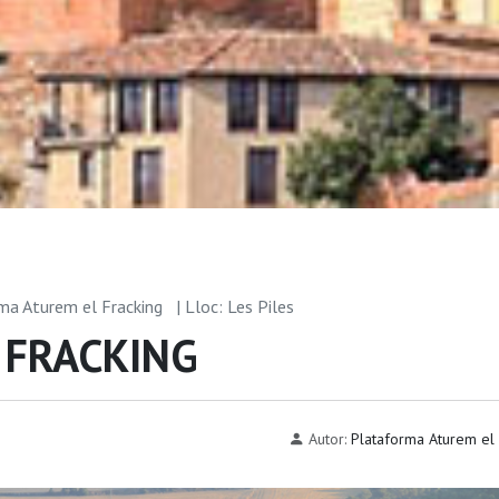
rma Aturem el Fracking
| Lloc: Les Piles
L FRACKING
Autor:
Plataforma Aturem el 