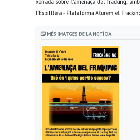
xerrada sobre l'amenaça del fracking, amb
l'Espitllera - Plataforma Aturem el Frackin
MÉS IMATGES DE LA NOTÍCIA