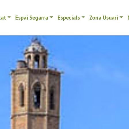
tat
Espai Segarra
Especials
Zona Usuari