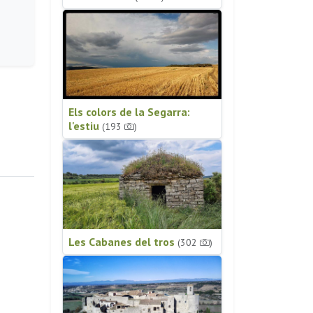
Els colors de la Segarra:
l'estiu
(193
)
Les Cabanes del tros
(302
)